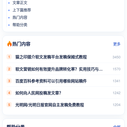
文章正文
上下篇推荐
热门内容
帮助分类
热门内容
更多
猫之印媒介软文发稿平台发稿保姆式教程
3450
1
软文营销如何有效提升品牌转化率？实用技巧与案例分析
1570
2
百度百科参考资料可以引用哪些网站稿件
1341
3
如何向人民网投稿发文章？
1242
4
光明网/光明日报官网自主发稿免费教程
1204
5
帮助分类
全部