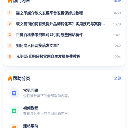
热门内容
更多
猫之印媒介软文发稿平台发稿保姆式教程
1
3450
软文营销如何有效提升品牌转化率？实用技巧与案例分析
2
1570
百度百科参考资料可以引用哪些网站稿件
3
1341
如何向人民网投稿发文章？
4
1242
光明网/光明日报官网自主发稿免费教程
5
1204
帮助分类
全部
常见问题
查看该分类下的全部帮助内容。
视频教程
查看该分类下的全部帮助内容。
建站帮助