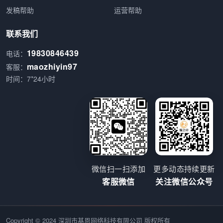
发稿帮助
运营帮助
联系我们
19830846439
电话：
maozhiyin97
客服：
时间：7*24小时
微信扫一扫添加
更多动态持续更新
客服微信
关注微信公众号
Copyright © 2024 深圳市基恩网络科技有限公司 版权所有