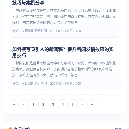
技巧与案例分享
在品牌宣传的过程中，软文发稿作为一种隐性营销手段，正逐渐成
为企业推广中的重要工具。相比硬广的直接推销，软文以更柔和、潜
移默化的方式传达品牌信息，拉近了与用户
分类：发稿帮助
更新时间：2024-09-11
浏览：769
如何撰写吸引人的新闻稿？提升新闻发稿效果的实
用技巧
新闻发稿是企业品牌宣传中不可或缺的一部分。新闻稿不仅能够通
过媒体迅速触达目标用户，还能通过百度等搜索引擎的收录和排名，
进一步扩大品牌影响力。然而，撰写一篇高
分类：发稿帮助
更新时间：2024-09-11
浏览：959
‹‹
‹
1
2
3
4
5
›
››