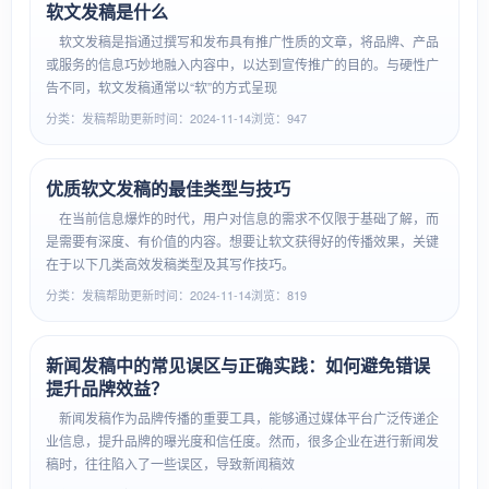
软文发稿是什么
软文发稿是指通过撰写和发布具有推广性质的文章，将品牌、产品
或服务的信息巧妙地融入内容中，以达到宣传推广的目的。与硬性广
告不同，软文发稿通常以“软”的方式呈现
分类：发稿帮助
更新时间：2024-11-14
浏览：947
优质软文发稿的最佳类型与技巧
在当前信息爆炸的时代，用户对信息的需求不仅限于基础了解，而
是需要有深度、有价值的内容。想要让软文获得好的传播效果，关键
在于以下几类高效发稿类型及其写作技巧。
分类：发稿帮助
更新时间：2024-11-14
浏览：819
新闻发稿中的常见误区与正确实践：如何避免错误
提升品牌效益？
新闻发稿作为品牌传播的重要工具，能够通过媒体平台广泛传递企
业信息，提升品牌的曝光度和信任度。然而，很多企业在进行新闻发
稿时，往往陷入了一些误区，导致新闻稿效