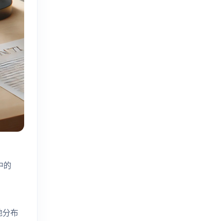
中的
地分布