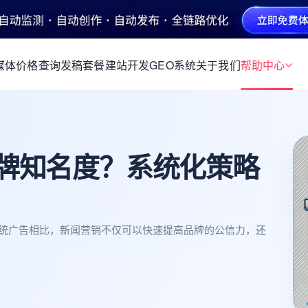
媒体价格查询
发稿套餐
建站开发
GEO系统
关于我们
帮助中心
牌知名度？系统化策略
统广告相比，新闻营销不仅可以快速提高品牌的公信力，还