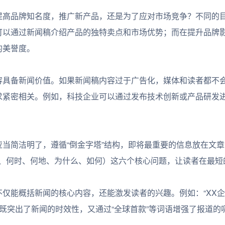
高品牌知名度，推广新产品，还是为了应对市场竞争？不同的
可以通过新闻稿介绍产品的独特卖点和市场优势；而在提升品牌
的美誉度。
具备新闻价值。如果新闻稿内容过于广告化，媒体和读者都不
求紧密相关。例如，科技企业可以通过发布技术创新或产品研发
简洁明了，遵循“倒金字塔”结构，即将最重要的信息放在文章
什么、何时、何地、为什么、如何）这六个核心问题，让读者在最短
能概括新闻的核心内容，还能激发读者的兴趣。例如：“XX企
题既突出了新闻的时效性，又通过“全球首款”等词语增强了报道的