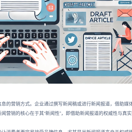
息的营销方式。企业通过撰写新闻稿或进行新闻报道，借助媒
闻营销的核心在于其“新闻性”，即借助新闻报道的权威性与真
让消费者更容易接受品牌信息。尤其是当新闻报道来自于权威