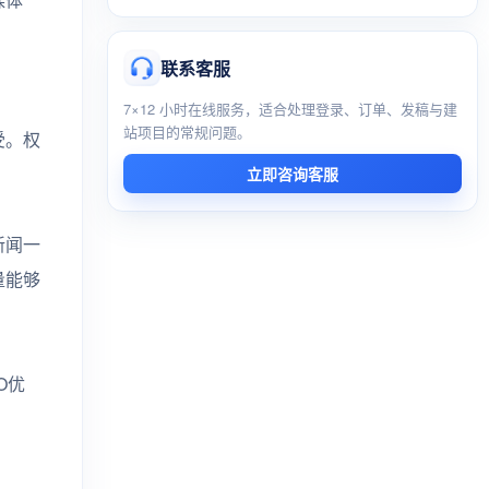
联系客服
7×12 小时在线服务，适合处理登录、订单、发稿与建
站项目的常规问题。
受。权
立即咨询客服
新闻一
量能够
O优