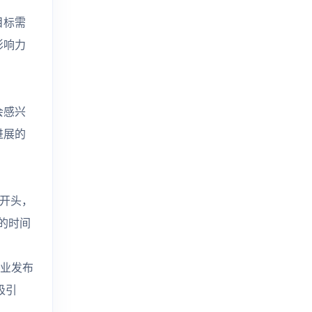
目标需
影响力
会感兴
进展的
开头，
的时间
业发布
吸引