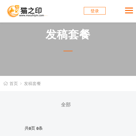
登录
发稿套餐
首页
发稿套餐
全部
共
页
条
0
0