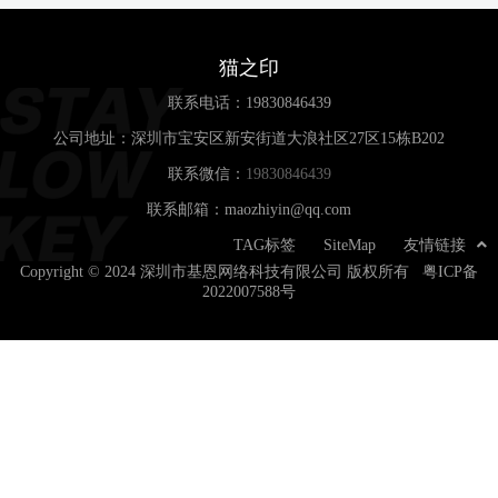
猫之印
联系电话：
19830846439
公司地址：深圳市宝安区新安街道大浪社区27区15栋B202
联系微信：
19830846439
联系邮箱：maozhiyin@qq.com
TAG标签
SiteMap
友情链接
Copyright © 2024 深圳市基恩网络科技有限公司 版权所有
粤ICP备
2022007588号