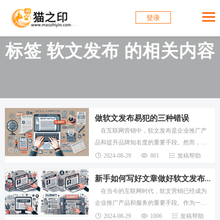
登录
标签 软文发布 的相关内容
做软文发布易犯的三种错误
在互联网营销中，软文发布是企业推广产
品和提升品牌知名度的重要手段。然而，许
多新手编辑在撰写软文时常常会犯一些常见
2024-08-29
801
发稿帮助
错误，导致文章的效果不尽如人意。为了帮
助新手
新手如何写好文章做好软文发布工作
在当今的互联网时代，软文营销已经成为
企业推广产品和服务的重要手段。作为一名
新手编辑，要想在软文发布中脱颖而出，写
2024-08-29
1006
发稿帮助