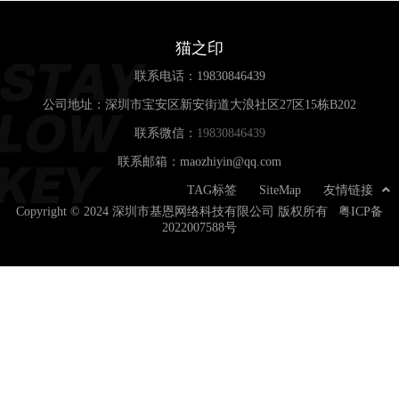
猫之印
联系电话：
19830846439
公司地址：深圳市宝安区新安街道大浪社区27区15栋B202
联系微信：
19830846439
联系邮箱：maozhiyin@qq.com
TAG标签
SiteMap
友情链接
Copyright © 2024 深圳市基恩网络科技有限公司 版权所有
粤ICP备
2022007588号