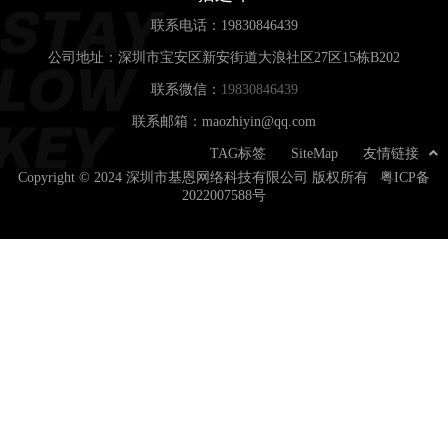
联系电话：
19830846439
公司地址：深圳市宝安区新安街道大浪社区27区15栋B202
联系微信：
19830846439
联系邮箱：maozhiyin@qq.com
TAG标签
SiteMap
友情链接
Copyright © 2024 深圳市基恩网络科技有限公司 版权所有
粤ICP备
2022007588号