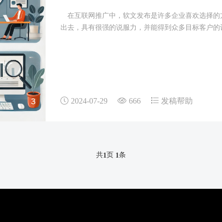
在互联网推广中，软文发布是许多企业喜欢选择的
出去，具有很强的说服力，并能得到众多目标客户的
2024-07-29
666
发稿帮助
共
页
条
1
1