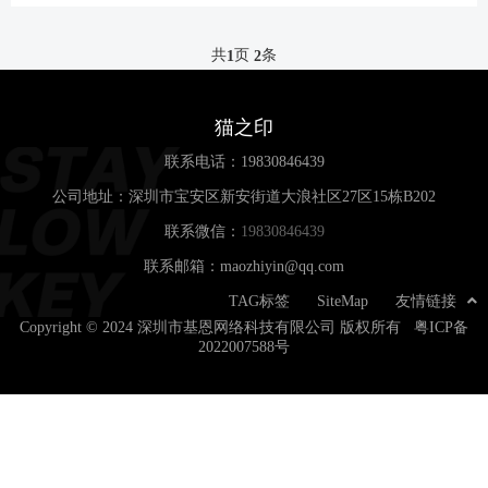
广泛的传播效应。以下是几种常见的软文发
布平台
共
页
条
1
2
猫之印
联系电话：
19830846439
公司地址：深圳市宝安区新安街道大浪社区27区15栋B202
联系微信：
19830846439
联系邮箱：maozhiyin@qq.com
TAG标签
SiteMap
友情链接
Copyright © 2024 深圳市基恩网络科技有限公司 版权所有
粤ICP备
2022007588号