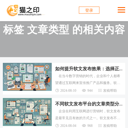
登录
标签 文章类型 的相关内容
如何提升软文发布效果：选择正确的文章类型
在当今数字营销的时代，企业和个人都希
望通过互联网来宣传推广产品和服务。软文
发布作为一种高效的推广方式，因其成本
2024-08-10
944
发稿帮助
低、转化率高而备受青睐。为了确保软文发
布后的效
不同软文发布平台的文章类型分析
企业在利用互联网进行营销时，软文发布
是最常见且有效的方式之一。软文发布不仅
成本低、转化率高，还能在各个平台上产生
2024-08-04
968
发稿帮助