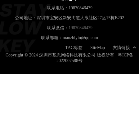
联系电话：
19830846439
公司地址：深圳市宝安区新安街道大浪社区27区15栋B202
联系微信：
19830846439
联系邮箱：maozhiyin@qq.com
TAG标签
SiteMap
友情链接
Copyright © 2024 深圳市基恩网络科技有限公司 版权所有
粤ICP备
2022007588号