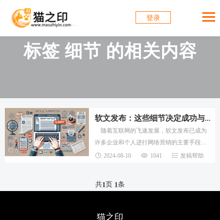
登录
标签 细节 的相关内容
软文发布：这些细节决定成功与否
随着互联网的飞速发展，软文发布已成为
许多企业和个人进行网络营销的主要手段。
然而，许多人在持续发布软文后却发现效果
2024-08-10
1041
发稿帮助
不佳，难以达到预期的目标。事实上，软文
发布中
共
页
条
1
1
猫之印