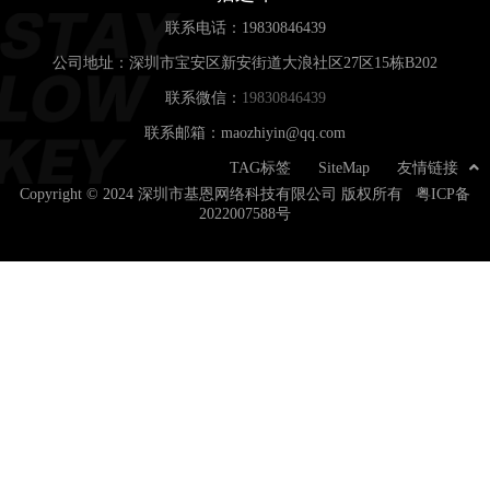
联系电话：
19830846439
公司地址：深圳市宝安区新安街道大浪社区27区15栋B202
联系微信：
19830846439
联系邮箱：maozhiyin@qq.com
TAG标签
SiteMap
友情链接
Copyright © 2024 深圳市基恩网络科技有限公司 版权所有
粤ICP备
2022007588号